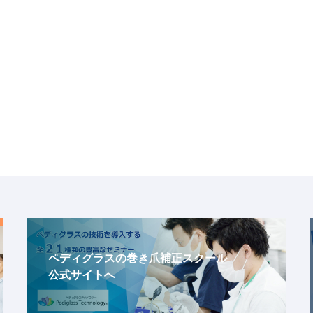
ペディグラスの巻き爪補正スクール
公式サイトへ