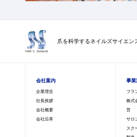
爪を科学するネイルズサイエン
会社案内
事業
企業理念
フラ
社長挨拶
株式
会社概要
営
会社沿革
サロ
スク