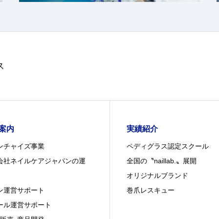
ス
案内
実績紹介
ンチャイズ事業
ペディグラス認定スクール
会社ネイルケアジャパンの運
全国の〝naillab.〟展開
オリジナルブランド
ン運営サポート
巻爪レスキュー
ール運営サポート