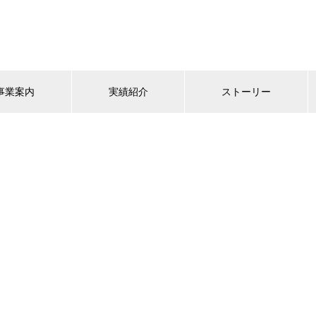
事業案内
実績紹介
ストーリー
Access