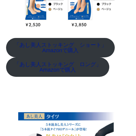
「あし美人ストッキング ショート」
Amazonで購入
「あし美人ストッキング ロング」
Amazonで購入