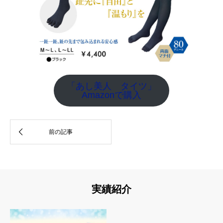
「あし美人 タイツ」
Amazonで購入
実績紹介