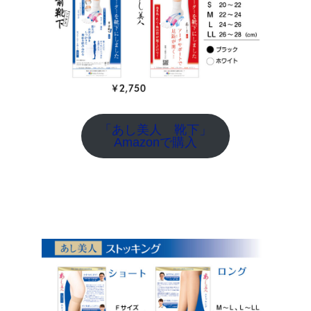
「あし美人 靴下」
Amazonで購入