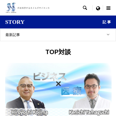

menu
STORY
記 事
最新記事
TOP対談