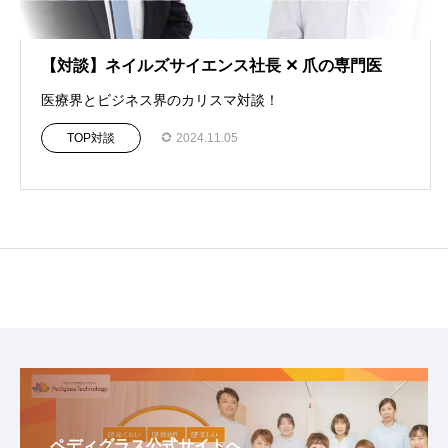
【対談】ネイルズサイエンス社長 ✕ 爪の専門医
医療界とビジネス界のカリスマ対談！
TOP対談
2024.11.05
ペディグラス公式サイトへ